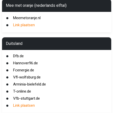
Mee met oranje (nederlands elftal)
Meemetoranje.nl
Link plaatsen
Duitsland
Dfb.de
Hannover96.de
Fcenergie.de
Vfl-wolfsburg.de
Arminia-bielefeld.de
T-online.de
Vfb-stuttgart.de
Link plaatsen