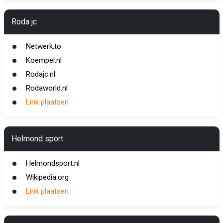
Roda jc
Netwerk.to
Koempel.nl
Rodajc.nl
Rodaworld.nl
Link plaatsen
Helmond sport
Helmondsport.nl
Wikipedia.org
Link plaatsen