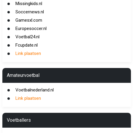
Missingkids.nl
Soccernews.nl
Gamesxl.com
Europesoccer.nl
Voetbal24.nl
Fcupdate.nl
Link plaatsen
Amateurvoetbal
Voetbalnederland.nl
Link plaatsen
Voetballers