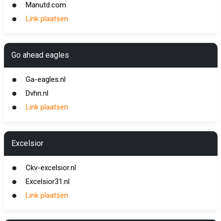
Manutd.com
Link plaatsen
Go ahead eagles
Ga-eagles.nl
Dvhn.nl
Link plaatsen
Excelsior
Ckv-excelsior.nl
Excelsior31.nl
Link plaatsen