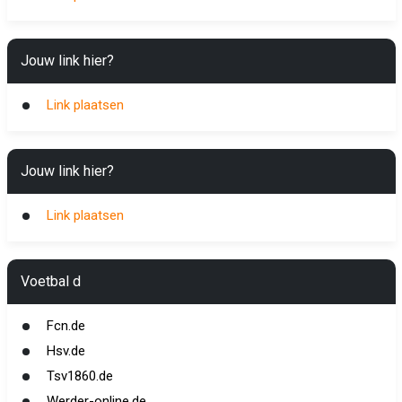
Jouw link hier?
Link plaatsen
Jouw link hier?
Link plaatsen
Voetbal d
Fcn.de
Hsv.de
Tsv1860.de
Werder-online.de